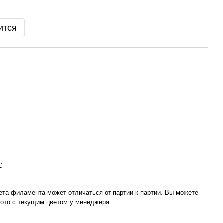
ится
С
ета филамента может отличаться от партии к партии. Вы можете
ото с текущим цветом у менеджера.