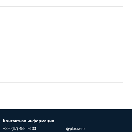
Контактная информация
+380(67) 458-98-03
@plexiwire