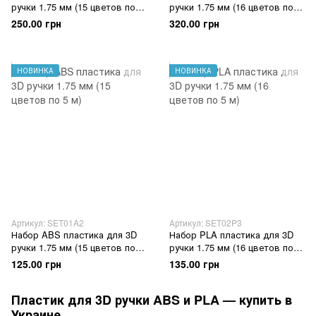
ручки 1.75 мм (15 цветов по
ручки 1.75 мм (16 цветов по
10 м)
10 м)
250.00 грн
320.00 грн
НОВИНКА
НОВИНКА
Артикул: SET01A2
Артикул: SET02P3
Набор ABS пластика для 3D
Набор PLA пластика для 3D
ручки 1.75 мм (15 цветов по 5
ручки 1.75 мм (16 цветов по 5
м)
м)
125.00 грн
135.00 грн
Пластик для 3D ручки ABS и PLA — купить в
Украине