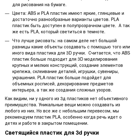
для рисования на бумаге.
Цвета: ABS и PLA пластик имеют яркие, глянцевые и
достаточно разнообразные варианты цветов. PLA
пластик быть доступен в полупрозрачном цвете. А так
же есть PLA, который светиться в темноте.
Что лучше рисовать: на самом деле нет большой
разницы какие объекты создавать с помощью того или
иного вида пластика для 3D ручки. Считается, что ABS
пластик больше подходит для 3D моделирования
крупных и мелких конструкций, создание элементов
крепежа, склеивание деталей, игрушки, сувениры,
украшения. PLA пластик больше подойдет для
объемных росписей, декорирование предметов
интерьера, а так же создания сложных узоров.
Как видим, ни у одного из 3д пластиков нет объективного
преимущества. Уникальные вещи можно создавать из
любого из них. Но все же с небольшим перевесом, мы
рекомендуем пластик PLA, особенно когда речь идет о
детях и работе в закрытом помещении.
Светящийся пластик для 3d ручки