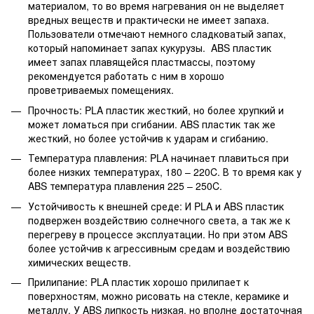
материалом, то во время нагревания он не выделяет
вредных веществ и практически не имеет запаха.
Пользователи отмечают немного сладковатый запах,
который напоминает запах кукурузы. ABS пластик
имеет запах плавящейся пластмассы, поэтому
рекомендуется работать с ним в хорошо
проветриваемых помещениях.
Прочность: PLA пластик жесткий, но более хрупкий и
может ломаться при сгибании. ABS пластик так же
жесткий, но более устойчив к ударам и сгибанию.
Температура плавления: PLA начинает плавиться при
более низких температурах, 180 – 220C. В то время как у
ABS температура плавления 225 – 250C.
Устойчивость к внешней среде: И PLA и ABS пластик
подвержен воздействию солнечного света, а так же к
перегреву в процессе эксплуатации. Но при этом ABS
более устойчив к агрессивным средам и воздействию
химических веществ.
Прилипание: PLA пластик хорошо прилипает к
поверхностям, можно рисовать на стекле, керамике и
металлу. У ABS липкость низкая, но вполне достаточная