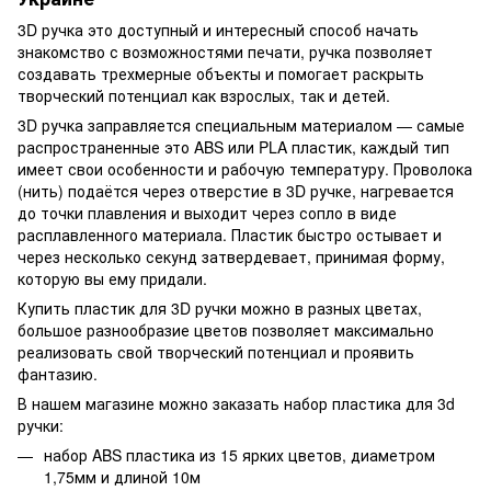
3D ручка это доступный и интересный способ начать
знакомство с возможностями печати, ручка позволяет
создавать трехмерные объекты и помогает раскрыть
творческий потенциал как взрослых, так и детей.
3D ручка заправляется специальным материалом — самые
распространенные это ABS или PLA пластик, каждый тип
имеет свои особенности и рабочую температуру. Проволока
(нить) подаётся через отверстие в 3D ручке, нагревается
до точки плавления и выходит через сопло в виде
расплавленного материала. Пластик быстро остывает и
через несколько секунд затвердевает, принимая форму,
которую вы ему придали.
Купить пластик для 3D ручки можно в разных цветах,
большое разнообразие цветов позволяет максимально
реализовать свой творческий потенциал и проявить
фантазию.
В нашем магазине можно заказать набор пластика для 3d
ручки:
набор ABS пластика из 15 ярких цветов, диаметром
1,75мм и длиной 10м