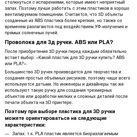
столкнуться с испарениями, которые имеют неприятный
запах. Поэтому лучше работать с этим пластиков в хорошо
вентилируемом помещении. Считается, что 3D объекты
созданные из ABS пластика более крепкие, но также со
временем разлагаются под воздействием УФ-излучения и
прямых солнечных лучей.
Проволока для 3д ручки. ABS или PLA?
После приобретения 3D ручки перед каждым обязательно
встает выбор: «Какой пластик для 3D ручки купить? ABS
или PLA?».
Большинство 3D ручек производится для творчества и
создания простых объёмных рисунков, поэтому чаще всего
используются детьми. Но инженеры и дизайнеры так же
используют такую ручку для создания трехмерных
объектов или доработки мелких и сложных деталей после
печати объекта на 3D принтере.
Поэтому при выборе пластика для 3D ручки
можете ориентироваться на следующие
характеристики:
Запах: т.к. PLA пластик является биоразлагаемым