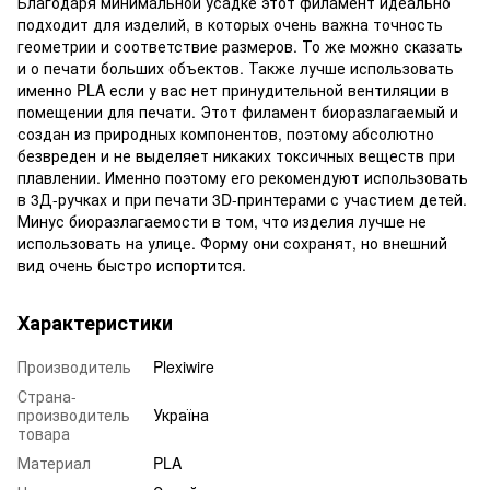
Благодаря минимальной усадке этот филамент идеально
подходит для изделий, в которых очень важна точность
геометрии и соответствие размеров. То же можно сказать
и о печати больших объектов. Также лучше использовать
именно PLA если у вас нет принудительной вентиляции в
помещении для печати. Этот филамент биоразлагаемый и
создан из природных компонентов, поэтому абсолютно
безвреден и не выделяет никаких токсичных веществ при
плавлении. Именно поэтому его рекомендуют использовать
в 3Д-ручках и при печати 3D-принтерами с участием детей.
Минус биоразлагаемости в том, что изделия лучше не
использовать на улице. Форму они сохранят, но внешний
вид очень быстро испортится.
Характеристики
Производитель
Plexiwire
Страна-
производитель
Україна
товара
Материал
PLA