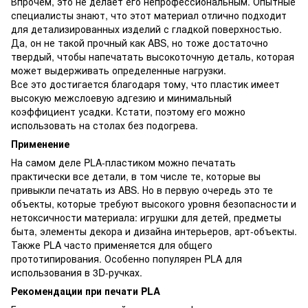
Впрочем, это не делает его непрофессиональным. Опытные
специалисты знают, что этот материал отлично подходит
для детализированных изделий с гладкой поверхностью.
Да, он не такой прочный как ABS, но тоже достаточно
твердый, чтобы напечатать высокоточную деталь, которая
может выдерживать определенные нагрузки.
Все это достигается благодаря тому, что пластик имеет
высокую межслоевую адгезию и минимальный
коэффициент усадки. Кстати, поэтому его можно
использовать на столах без подогрева.
Применение
На самом деле PLA-пластиком можно печатать
практически все детали, в том числе те, которые вы
привыкли печатать из ABS. Но в первую очередь это те
объекты, которые требуют высокого уровня безопасности и
нетоксичности материала: игрушки для детей, предметы
быта, элементы декора и дизайна интерьеров, арт-объекты.
Также PLA часто применяется для общего
прототипирования. Особенно популярен PLA для
использования в 3D-ручках.
Рекомендации при печати PLA