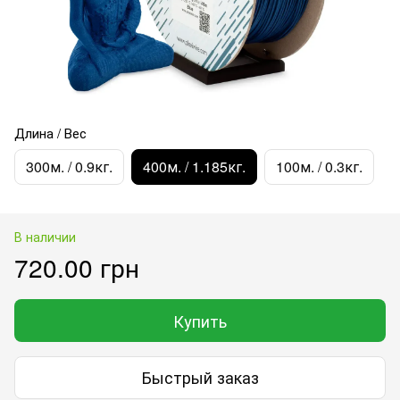
Длина / Вес
300м. / 0.9кг.
400м. / 1.185кг.
100м. / 0.3кг.
В наличии
720.00 грн
Купить
Быстрый заказ