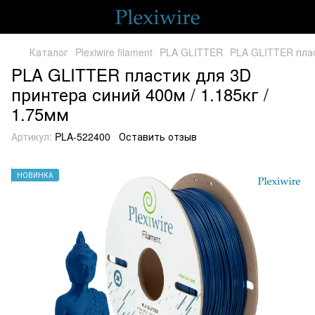
Каталог
Plexiwire filament
PLA GLITTER
PLA GLITTER плас
PLA GLITTER пластик для 3D
принтера синий 400м / 1.185кг /
1.75мм
Артикул:
PLA-522400
Оставить отзыв
НОВИНКА