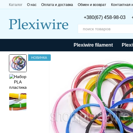
Перейти к основному контенту
Каталог
О нас
Оплата и доставка
Обмен и возврат
Контактная
+380(67) 458-98-03
Plexiwire filament
Plexi
НОВИНКА