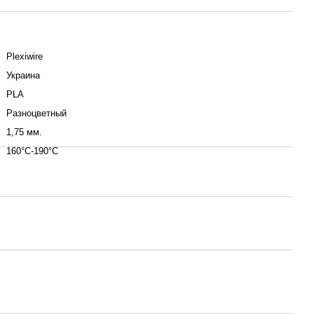
Plexiwire
Украина
PLA
Разноцветный
1,75 мм.
160°С-190°С