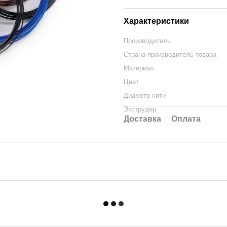
Характеристики
Производитель
Страна-производитель товара
Материал
Цвет
Диаметр нити
Экструдер
Доставка
Оплата