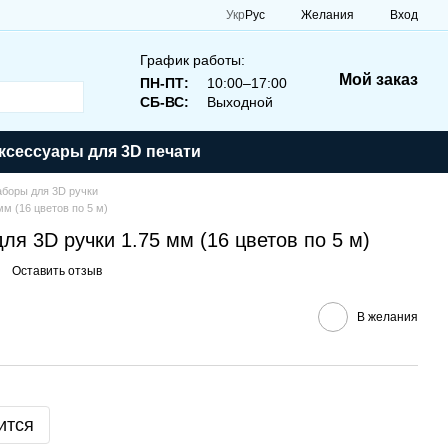
Укр
Рус
Желания
Вход
График работы:
Мой заказ
ПН-ПТ:
10:00–17:00
СБ-ВС:
Выходной
ксессуары для 3D печати
боры для 3D ручки
мм (16 цветов по 5 м)
ля 3D ручки 1.75 мм (16 цветов по 5 м)
Оставить отзыв
В желания
ится