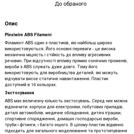
До обраного
Опис
Plexiwire ABS Filament
Філамент ABS один з пластиків, які найбільш широко
використовуються. Його основні переваги - це висока
механічна міцність і стійкість до впливу агресивних
речовин. При відсутності впливу прямих сонячних променів,
вироби з ABS служать дуже довго. Тому його
використовують для виробництва деталей, які можуть
відчувати висое статичне навантаження. Пластик
доступний в 16 кольорах.
Застосування
ABS має величезну кількість застосувань. Серед них можна
відзначити: корпуси для електроніки, побутових приладів,
деталі автомобілів, медичне обладнання, дитячі іграшки,
спортивне спорядження, домашні господарські вироби,
труби і фітинги, і багато іншого. В цілому пластик відмінно
підходить для загального моделювання та прототипування