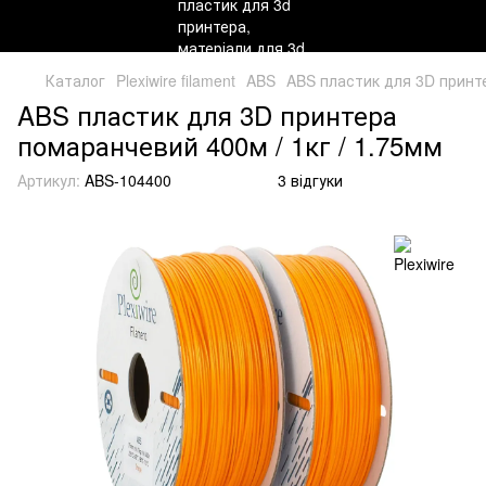
Каталог
Plexiwire filament
ABS
ABS пластик для 3D принте
ABS пластик для 3D принтера
помаранчевий 400м / 1кг / 1.75мм
Артикул:
ABS-104400
3 відгуки