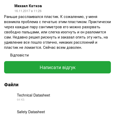
Михаил Катков
16.11.2017 в 11:26
Раньше расслаивался пластик. К сожалению, у меня
возникла проблема с печатью этим пластиком. Практически
через каждые пару сантиметров его можно разорвать
свободно пальцами, или слегка изогнуть и он разломится
сам. Недавно решил рискнуть и заказал опять эту нить, на
удивление все пошло отлично, никаких расслоений и
пластик не ломается. Сейчас всем доволен.
Відповісти
Написати відгук
Файли
Technical Datasheet
64 КБ
PDF
Safety Datasheet