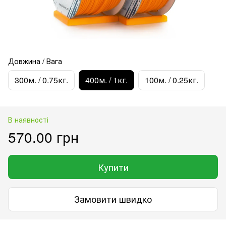
Довжина / Вага
300м. / 0.75кг.
400м. / 1кг.
100м. / 0.25кг.
В наявності
570.00 грн
Купити
Замовити швидко