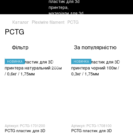
Каталог
Plexiwire filament
PCTG
PCTG
Фільтр
За популярністю
НОВИНКА
НОВИНКА
Артикул: PCTG-1701200
Артикул: PCTG-1708100
PCTG пластик для 3D
PCTG пластик для 3D