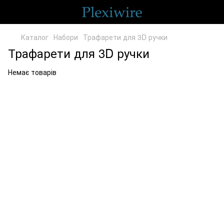
Каталог
Набори
Трафарети для 3D ручки
Трафарети для 3D ручки
Немає товарів