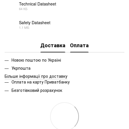
Technical Datasheet
64 КБ
PDF
Safety Datasheet
1.1 МБ
PDF
Доставка
Оплата
Новою поштою по Україні
Укрпошта
Більше інформації про доставку
Оплата на карту Приватбанку
Безготівковий розрахунок