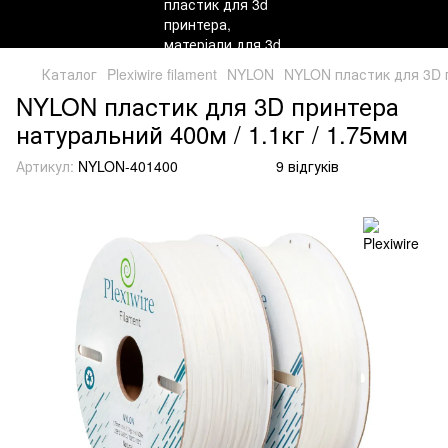
Каталог
Plexiwire filament
NYLON
NYLON пластик для 3D п
NYLON пластик для 3D принтера
натуральний 400м / 1.1кг / 1.75мм
Артикул:
NYLON-401400
9 відгуків