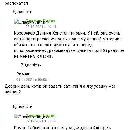
распечатал
Відповісти
Олефир Лидия
02.12.2021 в 10:19
Коровяков Даниил Константинович, У Нейлона очень
сильная гигроскопичность, поэтому данный материал
обязательно необходимо сушить перед
использованием, рекомендуем сушить при 80 градусов
не менее 3-х часов.
Відповісти
Роман
04.11.2021 в 09:56
Добрий день хотів би задати запитаня а яку усадку має
нейлон?
Відповісти
Олефир Лидия
02.12.2021 в 11:16
Роман,Табличні значення усадки для нейлону, чи