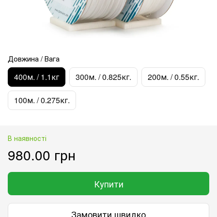
Довжина / Вага
400м. / 1.1кг
300м. / 0.825кг.
200м. / 0.55кг.
100м. / 0.275кг.
В наявності
980.00 грн
Купити
Замовити швидко