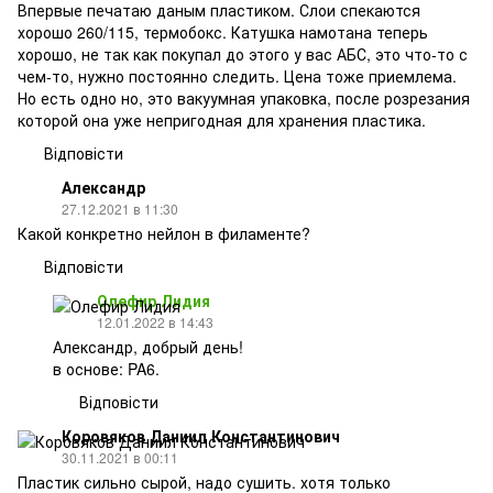
Впервые печатаю даным пластиком. Слои спекаются
хорошо 260/115, термобокс. Катушка намотана теперь
хорошо, не так как покупал до этого у вас АБС, это что-то с
чем-то, нужно постоянно следить. Цена тоже приемлема.
Но есть одно но, это вакуумная упаковка, после розрезания
которой она уже непригодная для хранения пластика.
Відповісти
Александр
27.12.2021 в 11:30
Какой конкретно нейлон в филаменте?
Відповісти
Олефир Лидия
12.01.2022 в 14:43
Александр, добрый день!
в основе: PA6.
Відповісти
Коровяков Даниил Константинович
30.11.2021 в 00:11
Пластик сильно сырой, надо сушить. хотя только