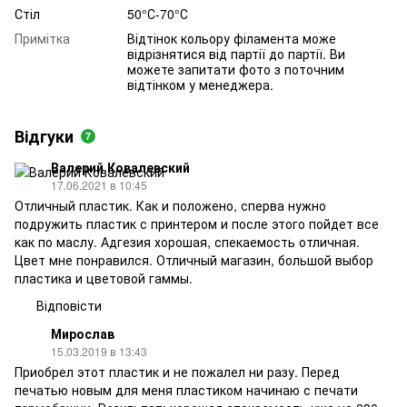
Стіл
50°С-70°С
Примітка
Відтінок кольору філамента може
відрізнятися від партії до партії. Ви
можете запитати фото з поточним
відтінком у менеджера.
Відгуки
7
Валерий Ковалевский
17.06.2021 в 10:45
Отличный пластик. Как и положено, сперва нужно
подружить пластик с принтером и после этого пойдет все
как по маслу. Адгезия хорошая, спекаемость отличная.
Цвет мне понравился. Отличный магазин, большой выбор
пластика и цветовой гаммы.
Відповісти
Мирослав
15.03.2019 в 13:43
Приобрел этот пластик и не пожалел ни разу. Перед
печатью новым для меня пластиком начинаю с печати