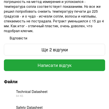
погрешность на метод измерения и успокоился -
температура сопла соответствует показаниям. Но все же
решил попробовать снизить температуру печати до 225
градусов - и о чудо - исчезли сопли, волосы и наплывы,
спекаемость не пострадала. Ретракт уменьшился с 15 до 4
мм. Как итог - отличный пластик, очень доволен, что
подобрал ключик.
Відповісти
Ще 2 відгуки
Написати відгук
Файли
Technical Datasheet
64 КБ
PDF
Safety Datasheet