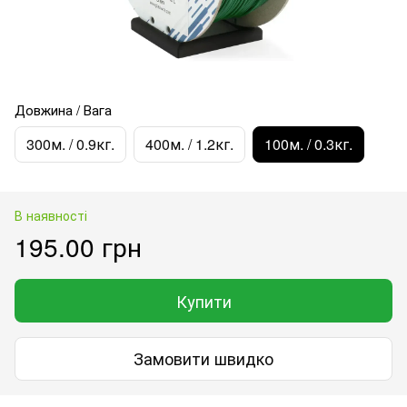
Довжина / Вага
300м. / 0.9кг.
400м. / 1.2кг.
100м. / 0.3кг.
В наявності
195.00 грн
Купити
Замовити швидко