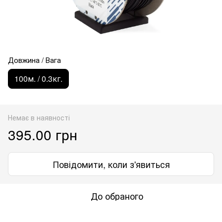
Довжина / Вага
100м. / 0.3кг.
Немає в наявності
395.00 грн
Повідомити, коли з'явиться
До обраного