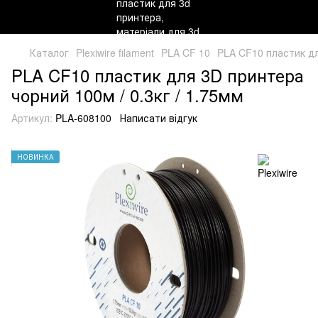
Каталог
Plexiwire filament
PLA CF 10
PLA CF10 пластик дл
PLA CF10 пластик для 3D принтера
чорний 100м / 0.3кг / 1.75мм
Артикул:
PLA-608100
Написати відгук
НОВИНКА