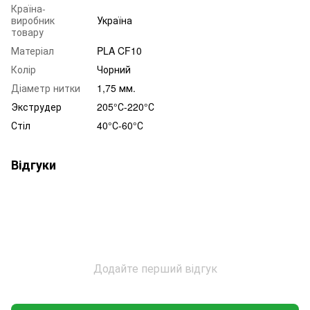
Країна-
виробник
Україна
товару
Матеріал
PLA CF10
Колір
Чорний
Діаметр нитки
1,75 мм.
Экструдер
205°С-220°С
Стіл
40°С-60°С
Відгуки
Додайте перший відгук