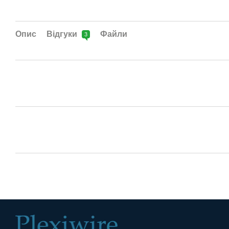
Опис
Відгуки
Файли
3