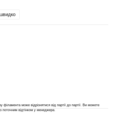
 швидко
ру філамента може відрізнятися від партії до партії. Ви можете
з поточним відтінком у менеджера.