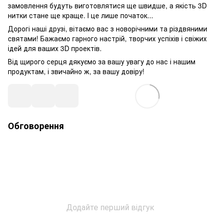
замовлення будуть виготовлятися ще швидше, а якість 3D
нитки стане ще краще. І це лише початок...
Дорогі наші друзі, вітаємо вас з новорічними та різдвяними
святами! Бажаємо гарного настрій, творчих успіхів і свіжих
ідей для ваших 3D проектів.
Від щирого серця дякуємо за вашу увагу до нас і нашим
продуктам, і звичайно ж, за вашу довіру!
Обговорення
Додайте перший відгук