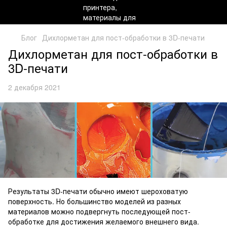
Блог
Дихлорметан для пост-обработки в 3D-печати
Дихлорметан для пост-обработки в
3D-печати
2 декабря 2021
Результаты 3D-печати обычно имеют шероховатую
поверхность. Но большинство моделей из разных
материалов можно подвергнуть последующей пост-
обработке для достижения желаемого внешнего вида.