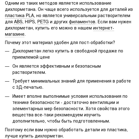
Одним из таких методов является использование
дихлорметана. Он чаще всего используется для деталей из
пластика PLA
, но является универсальным растворителем
для
ABS
, HIPS,
PETG
и других
филаментов
. Если вам нужен
дихлорметан, купить его можно в нашем
интернет-
магазине
.
Почему этот материал удобен для пост-обработки?
Дихлорметан легко купить в свободной продаже по
приемлемой цене
Он является эффективным и безопасным
растворителем.
Требует минимальных знаний для применения в работе
с 3Д-печатью.
Имеет вполне выполнимые условия использования по
технике безопасности - достаточно вентиляции и
элементарных мер безопасности. Хотя свойства этого
вещества все-таки рекомендуем изучить
дополнительно, чтобы быть подготовленным.
Поэтому если вам нужно обработать детали из пластика,
лучше купить дихлорметан.