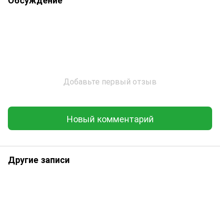
Обсуждение
Добавьте первый отзыв
Новый комментарий
Другие записи