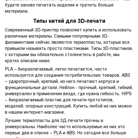
будете заново печатать изделия и тратить больше
материала.
Типы нитей для 3D-печати
Современный 3D-принтер позволяет купить и использовать
различные материалы. Самыми популярными 3D-
филаментами сейчас являются термопласты, которые все
привыкли называть просто пластиками. Типы 3D-пластиков,
с которыми вы обязательно столкнетесь в работе, мы
кратко описали ниже.
PLA – биоразлагаемый, легко печатается, часто
используется для создания потребительских товаров. ABS
– ударопрочный, крепкий, из него печатают корпуса и
функциональные детали. Нейлон - прочный, крепкий, гибкий,
универсален в применении везде, где нужна гибкость. HIPS
– биоразлагаемый пластик для печати прототипов,
моделей, опорных конструкций. Купить любой из них можно
в нашем интернет-магазине.
Лучшие термопласты для 3Д-печати прочны и
универсальны. Наиболее часто используемые из них это
первые два в списке –
PLA
и
ABS
. Но сегодня все больше