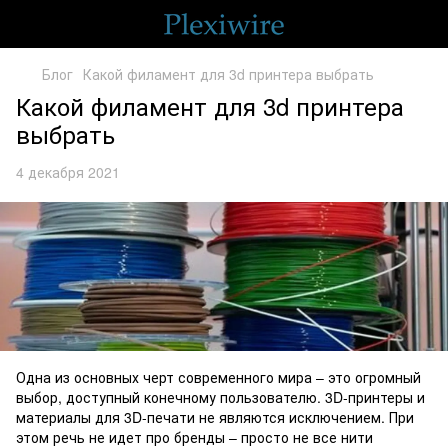
Блог
Какой филамент для 3d принтера выбрать
Какой филамент для 3d принтера
выбрать
4 декабря 2021
Одна из основных черт современного мира – это огромный
выбор, доступный конечному пользователю. 3D-принтеры и
материалы для 3D-печати не являются исключением. При
этом речь не идет про бренды – просто не все нити