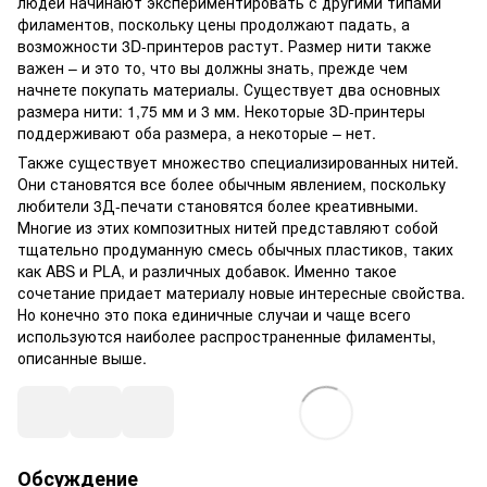
людей начинают экспериментировать с другими типами
филаментов, поскольку цены продолжают падать, а
возможности 3D-принтеров растут. Размер нити также
важен – и это то, что вы должны знать, прежде чем
начнете покупать материалы. Существует два основных
размера нити: 1,75 мм и 3 мм. Некоторые 3D-принтеры
поддерживают оба размера, а некоторые – нет.
Также существует множество специализированных нитей.
Они становятся все более обычным явлением, поскольку
любители 3Д-печати становятся более креативными.
Многие из этих композитных нитей представляют собой
тщательно продуманную смесь обычных пластиков, таких
как ABS и PLA, и различных добавок. Именно такое
сочетание придает материалу новые интересные свойства.
Но конечно это пока единичные случаи и чаще всего
используются наиболее распространенные филаменты,
описанные выше.
Обсуждение